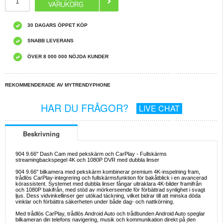
30 DAGARS ÖPPET KÖP
SNABB LEVERANS
ÖVER 8 000 000 NÖJDA KUNDER
REKOMMENDERADE AV MYTRENDYPHONE
HAR DU FRÅGOR?
LIVE CHAT
Beskrivning
904 9.66" Dash Cam med pekskärm och CarPlay - Fullskärms
streamingbackspegel 4K och 1080P DVR med dubbla linser
904 9.66" bilkamera med pekskärm kombinerar premium 4K-inspelning fram,
trådlös CarPlay-integrering och fullskärmsfunktion för bakåtblick i en avancerad
körassistent. Systemet med dubbla linser fångar ultraklara 4K-bilder framifrån
och 1080P bakifrån, med stöd av mörkerseende för förbättrad synlighet i svagt
ljus. Dess vidvinkellinser ger utökad täckning, vilket bidrar till att minska döda
vinklar och förbättra säkerheten under både dag- och nattkörning.
Med trådlös CarPlay, trådlös Android Auto och trådbunden Android Auto speglar
bilkameran din telefons navigering, musik och kommunikation direkt på den