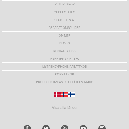
RETURVAROR
ORDERSTATUS
CLUB TRENDY
REPARATIONSGUIDER
OM MTP
BLOGG
KONTAKTA OSS
NYHETER OCH TIPS
MYTRENDYPHONE RABATTKOD
KÖPVILLKOR
PRODUCENTANSVAR OCH ÅTERVINNING
Visa alla länder