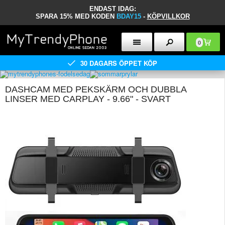
ENDAST IDAG:
SPARA 15% MED KODEN
BDAY15
-
KÖPVILLKOR
0
30 DAGARS ÖPPET KÖP
DASHCAM MED PEKSKÄRM OCH DUBBLA
LINSER MED CARPLAY - 9.66" - SVART