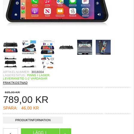
ARTIKELNUMMER:
3016004
LAGERSTATUS:
FINNS I LAGER.
LEVERANSTID 1-2 VARDAGAR
FRAKTKOSTNAD
835,00 KR
789,00
KR
SPARA:
46,00 KR
PRODUKTINFORMATION