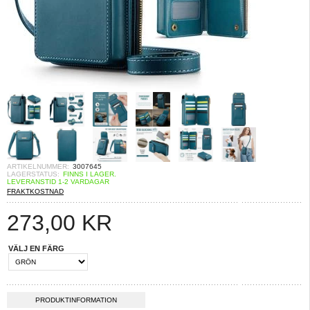
ARTIKELNUMMER:
3007645
LAGERSTATUS:
FINNS I LAGER.
LEVERANSTID 1-2 VARDAGAR
FRAKTKOSTNAD
273,00
KR
VÄLJ EN FÄRG
PRODUKTINFORMATION