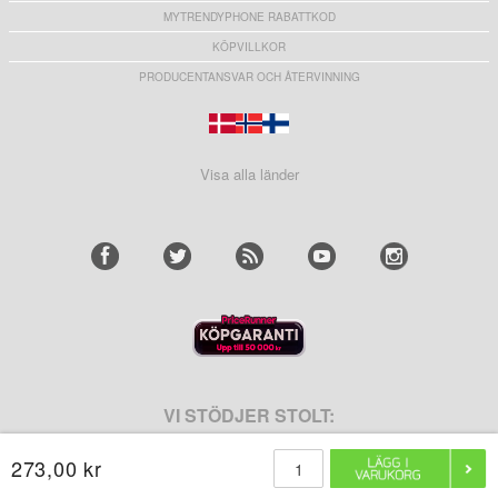
MYTRENDYPHONE RABATTKOD
KÖPVILLKOR
PRODUCENTANSVAR OCH ÅTERVINNING
Visa alla länder
VI STÖDJER STOLT:
273,00 kr