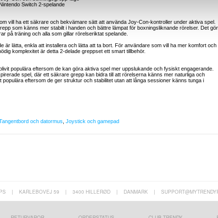
vt Nintendo Switch 2-spelande
om vill ha ett säkrare och bekvämare sätt att använda Joy-Con-kontroller under aktiva spel.
 ett grepp som känns mer stabilt i handen och bättre lämpat för boxningsliknande rörelser. Det gör
 på träning och alla som gillar rörelseriktat spelande.
r lätta, enkla att installera och lätta att ta bort. För användare som vill ha mer komfort och
onödig komplexitet är detta 2-delade greppset ett smart tillbehör.
blivit populära eftersom de kan göra aktiva spel mer uppslukande och fysiskt engagerande.
spirerade spel, där ett säkrare grepp kan bidra till att rörelserna känns mer naturliga och
populära eftersom de ger struktur och stabilitet utan att långa sessioner känns tunga i
Tangentbord och datormus
,
Joystick och gamepad
PS
|
KARLEBOVEJ 59
|
3400 HILLERØD
|
DANMARK
|
SUPPORT@MYTRENDY
RETURVAROR
ORDERSTATUS
CLUB TRENDY