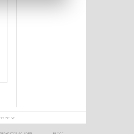
PHONE.SE
REPARATIONSGUIDER
BLOGG