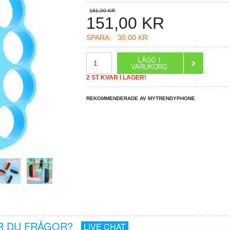
181,00 KR
151,00
KR
SPARA:
30,00 KR
2 ST KVAR I LAGER!
REKOMMENDERADE AV MYTRENDYPHONE
R DU FRÅGOR?
LIVE CHAT