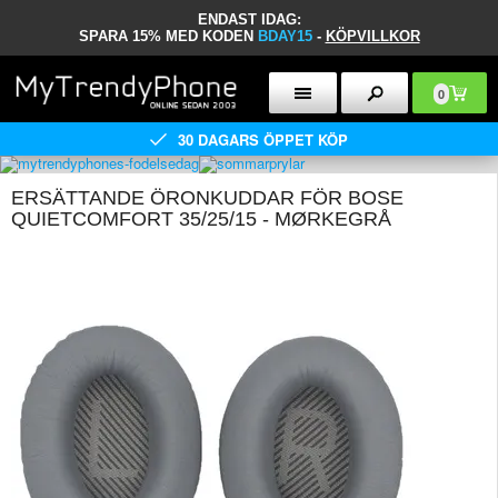
ENDAST IDAG:
SPARA 15% MED KODEN
BDAY15
-
KÖPVILLKOR
0
30 DAGARS ÖPPET KÖP
ERSÄTTANDE ÖRONKUDDAR FÖR BOSE
QUIETCOMFORT 35/25/15 - MØRKEGRÅ