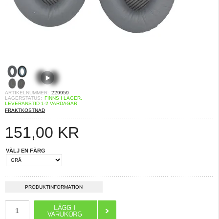
ARTIKELNUMMER:
229959
LAGERSTATUS:
FINNS I LAGER.
LEVERANSTID 1-2 VARDAGAR
FRAKTKOSTNAD
151,00
KR
VÄLJ EN FÄRG
PRODUKTINFORMATION