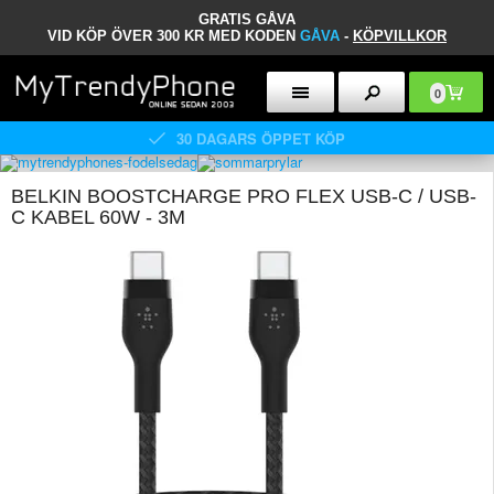
GRATIS GÅVA
VID KÖP ÖVER 300 KR MED KODEN
GÅVA
-
KÖPVILLKOR
0
30 DAGARS ÖPPET KÖP
BELKIN BOOSTCHARGE PRO FLEX USB-C / USB-
C KABEL 60W - 3M