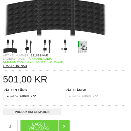
ARTIKELNUMMER:
221678-VAR
LAGERSTATUS:
PÅ FJÄRRLAGER.
SKICKAS VANLIGTVIS INOM 5 - 10 DAGAR
FRAKTKOSTNAD
501,00
KR
VÄLJ EN FÄRG
VÄLJ LÄNGD
PRODUKTINFORMATION