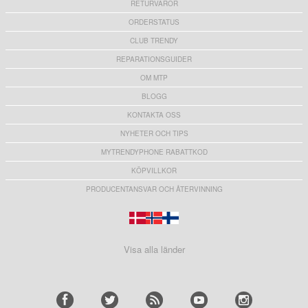
RETURVAROR
ORDERSTATUS
CLUB TRENDY
REPARATIONSGUIDER
OM MTP
BLOGG
KONTAKTA OSS
NYHETER OCH TIPS
MYTRENDYPHONE RABATTKOD
KÖPVILLKOR
PRODUCENTANSVAR OCH ÅTERVINNING
Visa alla länder