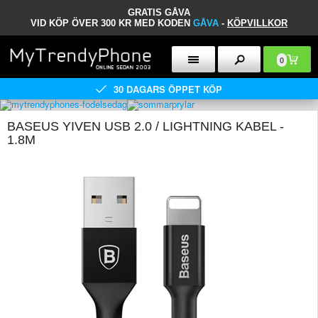
GRATIS GÅVA
VID KÖP ÖVER 300 KR MED KODEN
GÅVA
-
KÖPVILLKOR
0
30 DAGARS ÖPPET KÖP
BASEUS YIVEN USB 2.0 / LIGHTNING KABEL -
1.8M