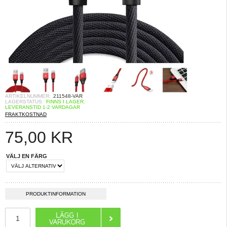
ARTIKELNUMMER:
211548-VAR
LAGERSTATUS:
FINNS I LAGER.
LEVERANSTID 1-2 VARDAGAR
FRAKTKOSTNAD
75,00
KR
VÄLJ EN FÄRG
PRODUKTINFORMATION