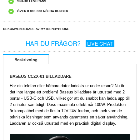
SNABB LEVERANS
ÖVER 8 000 000 NÖJDA KUNDER
REKOMMENDERADE AV MYTRENDYPHONE
HAR DU FRÅGOR?
LIVE CHAT
Beskrivning
BASEUS CCZX-01 BILLADDARE
Har din telefon eller bärbara dator laddats ur under resan? Nu är
det inte längre ett problem! Baseus billaddare är utrustad med 2
portar - USB-C och USB, vilket gör att du snabbt kan ladda upp till
2 enheter samtidigt! Dess maximala effekt når 100W. Produkten
är kompatibel med de flesta 12V-24V fordon, och tack vare de
tekniska lösningar som används garanteras en säker användning.
Laddaren är också utrustad med en praktisk digital display.