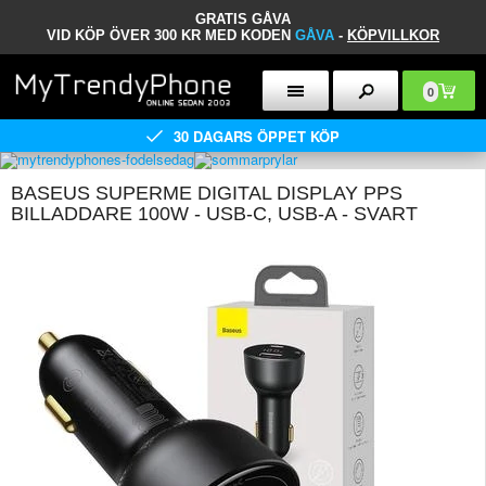
GRATIS GÅVA
VID KÖP ÖVER 300 KR MED KODEN
GÅVA
-
KÖPVILLKOR
0
30 DAGARS ÖPPET KÖP
BASEUS SUPERME DIGITAL DISPLAY PPS
BILLADDARE 100W - USB-C, USB-A - SVART