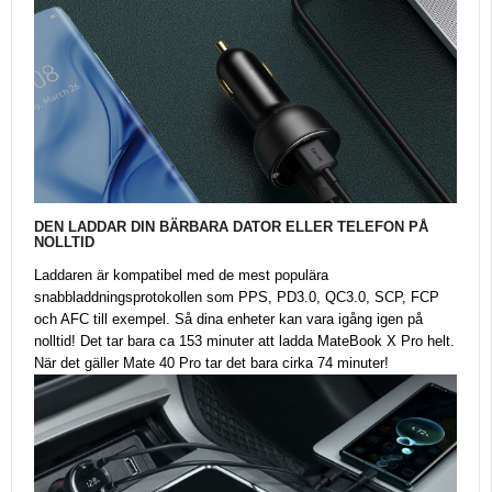
DEN LADDAR DIN BÄRBARA DATOR ELLER TELEFON PÅ
NOLLTID
Laddaren är kompatibel med de mest populära
snabbladdningsprotokollen som PPS, PD3.0, QC3.0, SCP, FCP
och AFC till exempel. Så dina enheter kan vara igång igen på
nolltid! Det tar bara ca 153 minuter att ladda MateBook X Pro helt.
När det gäller Mate 40 Pro tar det bara cirka 74 minuter!