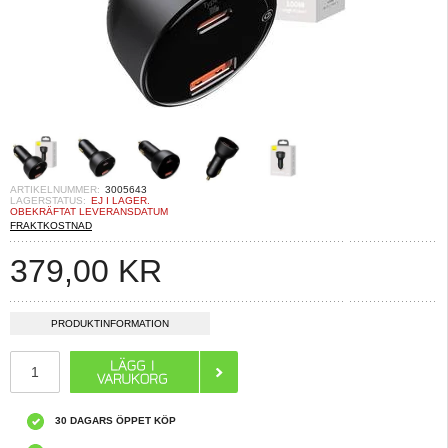
ARTIKELNUMMER:
3005643
LAGERSTATUS:
EJ I LAGER.
OBEKRÄFTAT LEVERANSDATUM
FRAKTKOSTNAD
379,00
KR
PRODUKTINFORMATION
30 DAGARS ÖPPET KÖP