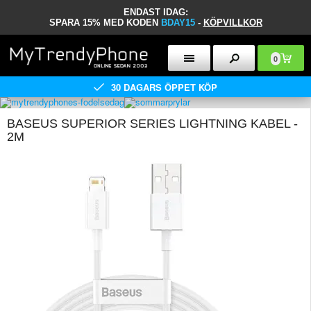
ENDAST IDAG:
SPARA 15% MED KODEN
BDAY15
-
KÖPVILLKOR
0
30 DAGARS ÖPPET KÖP
BASEUS SUPERIOR SERIES LIGHTNING KABEL -
2M