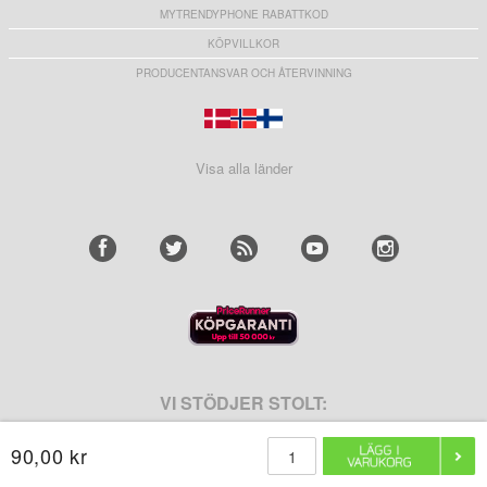
MYTRENDYPHONE RABATTKOD
KÖPVILLKOR
PRODUCENTANSVAR OCH ÅTERVINNING
Visa alla länder
VI STÖDJER STOLT:
90,00 kr