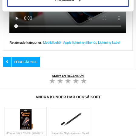
Relaterade kategorier:
Mobiltillbehör
,
Apple lightning-tillbehör
,
Lightning kabel
SKRIV EN RECENSION
ANDRA KUNDER HAR OCKSÅ KÖPT
iPhone 6/6S/7/8/SE (2020)/SE
Kapacitiv Styluspenna - Svart