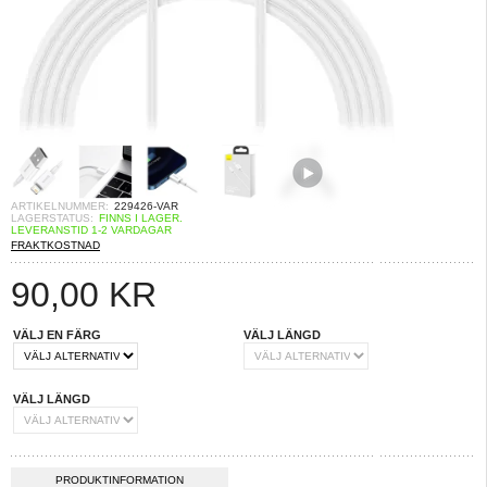
ARTIKELNUMMER:
229426-VAR
LAGERSTATUS:
FINNS I LAGER.
LEVERANSTID 1-2 VARDAGAR
FRAKTKOSTNAD
90,00
KR
VÄLJ EN FÄRG
VÄLJ LÄNGD
VÄLJ LÄNGD
PRODUKTINFORMATION