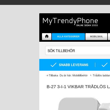
ALLA KATEGORIER
MOBILSKAL
SNABB LEVERANS
«
Tillbaka
Du är här:
Mobiltillbehör
Trådlös ladda
B-27 3-I-1 VIKBAR TRÅDLÖS 