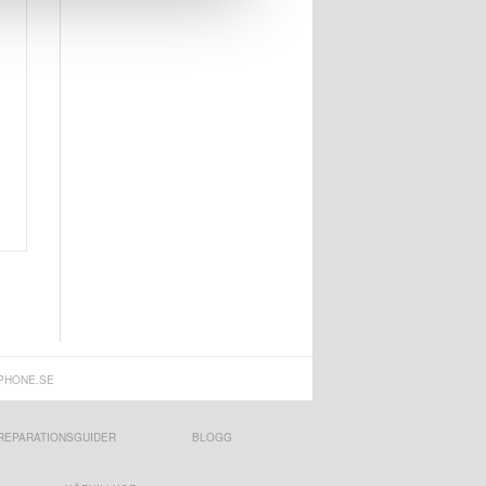
PHONE.SE
REPARATIONSGUIDER
BLOGG