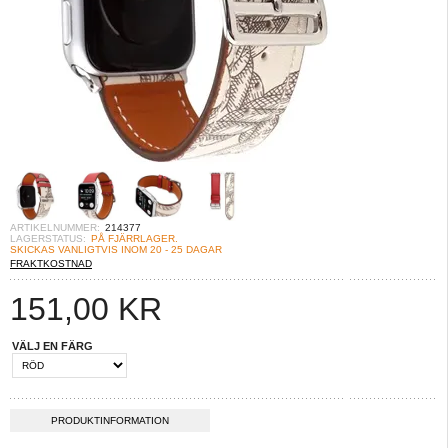
ARTIKELNUMMER:
214377
LAGERSTATUS:
PÅ FJÄRRLAGER.
SKICKAS VANLIGTVIS INOM 20 - 25 DAGAR
FRAKTKOSTNAD
151,00
KR
VÄLJ EN FÄRG
PRODUKTINFORMATION