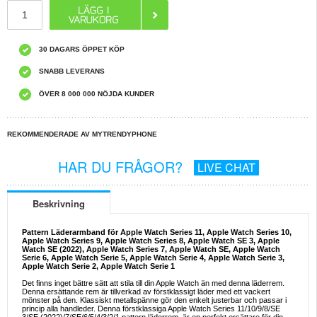
30 DAGARS ÖPPET KÖP
SNABB LEVERANS
ÖVER 8 000 000 NÖJDA KUNDER
REKOMMENDERADE AV MYTRENDYPHONE
HAR DU FRÅGOR?
LIVE CHAT
Beskrivning
Pattern Läderarmband för Apple Watch Series 11, Apple Watch Series 10,
Apple Watch Series 9, Apple Watch Series 8, Apple Watch SE 3, Apple
Watch SE (2022), Apple Watch Series 7, Apple Watch SE, Apple Watch
Serie 6, Apple Watch Serie 5, Apple Watch Serie 4, Apple Watch Serie 3,
Apple Watch Serie 2, Apple Watch Serie 1
Det finns inget bättre sätt att stila till din Apple Watch än med denna läderrem.
Denna ersättande rem är tillverkad av förstklassigt läder med ett vackert
mönster på den. Klassiskt metallspänne gör den enkelt justerbar och passar i
princip alla handleder. Denna förstklassiga Apple Watch Series 11/10/9/8/SE