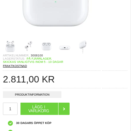
ARTIKELNUMMER:
3008100
LAGERSTATUS:
PÅ FJÄRRLAGER.
SKICKAS VANLIGTVIS INOM 5 - 10 DAGAR
FRAKTKOSTNAD
2.811,00
KR
PRODUKTINFORMATION
30 DAGARS ÖPPET KÖP