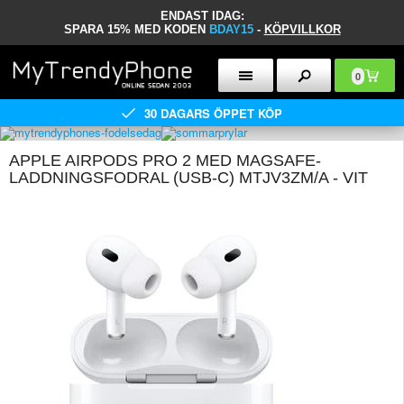
ENDAST IDAG:
SPARA 15% MED KODEN
BDAY15
-
KÖPVILLKOR
0
30 DAGARS ÖPPET KÖP
APPLE AIRPODS PRO 2 MED MAGSAFE-
LADDNINGSFODRAL (USB-C) MTJV3ZM/A - VIT