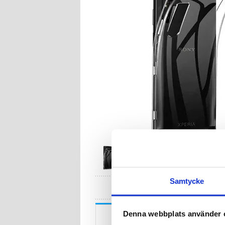
Samtycke
HA
Beskrivning
Denna webbplats använder 