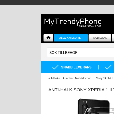
ALLA KATEGORIER
MOBILSKAL
SNABB LEVERANS
«
Tillbaka
Du är här:
Mobiltillbehör
Sony Skal & Ti
ANTI-HALK SONY XPERIA 1 I