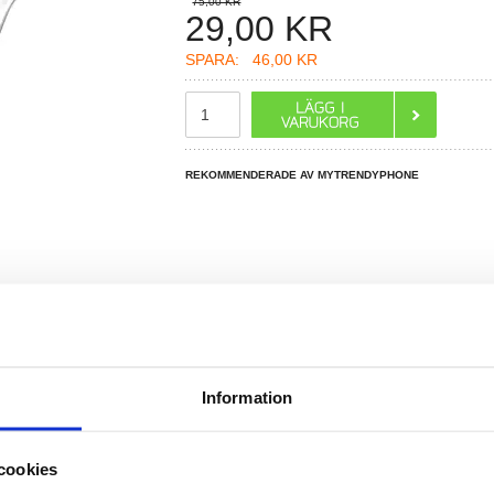
75,00 KR
29,00
KR
SPARA:
46,00 KR
REKOMMENDERADE AV MYTRENDYPHONE
Information
R DU FRÅGOR?
LIVE CHAT
cookies