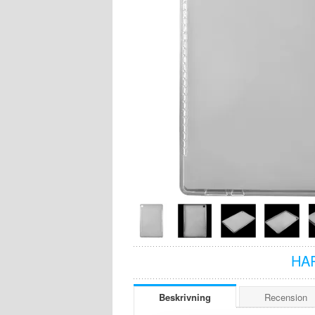
HA
Beskrivning
Recension