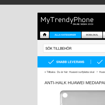
ALLA KATEGORIER
MOBILSKAL
SNABB LEVERANS
«
Tillbaka
Du är här:
Huawei surfplatta skal
Huaw
ANTI-HALK HUAWEI MEDIAPAD