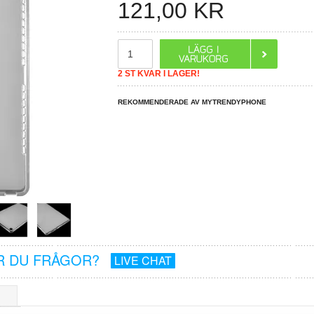
121,00
KR
2 ST KVAR I LAGER!
REKOMMENDERADE AV MYTRENDYPHONE
R DU FRÅGOR?
LIVE CHAT