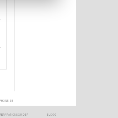
PHONE.SE
REPARATIONSGUIDER
BLOGG