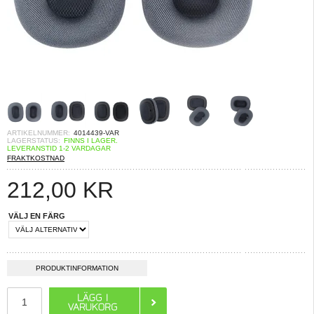
ARTIKELNUMMER:
4014439-VAR
LAGERSTATUS:
FINNS I LAGER.
LEVERANSTID 1-2 VARDAGAR
FRAKTKOSTNAD
212,00
KR
VÄLJ EN FÄRG
PRODUKTINFORMATION