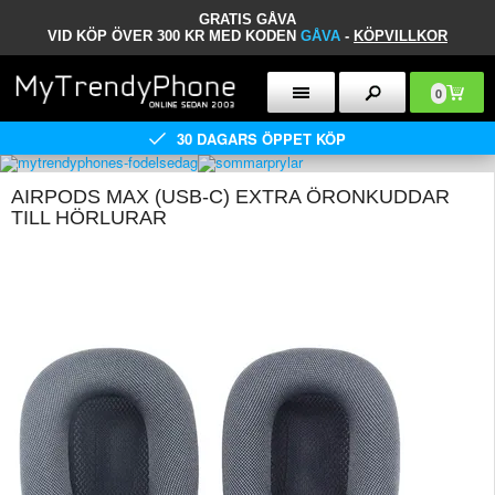
GRATIS GÅVA
VID KÖP ÖVER 300 KR MED KODEN
GÅVA
-
KÖPVILLKOR
0
30 DAGARS ÖPPET KÖP
AIRPODS MAX (USB-C) EXTRA ÖRONKUDDAR
TILL HÖRLURAR