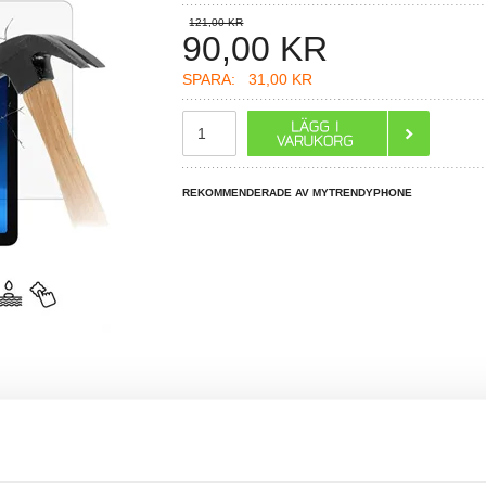
121,00 KR
90,00
KR
SPARA:
31,00 KR
REKOMMENDERADE AV MYTRENDYPHONE
R DU FRÅGOR?
LIVE CHAT