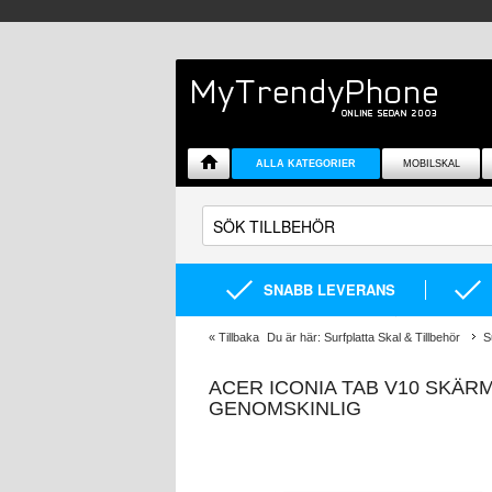
ALLA KATEGORIER
MOBILSKAL
SNABB LEVERANS
«
Tillbaka
Du är här:
Surfplatta Skal & Tillbehör
S
ACER ICONIA TAB V10 SKÄRM
GENOMSKINLIG