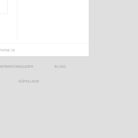
PHONE.SE
REPARATIONSGUIDER
BLOGG
KÖPVILLKOR