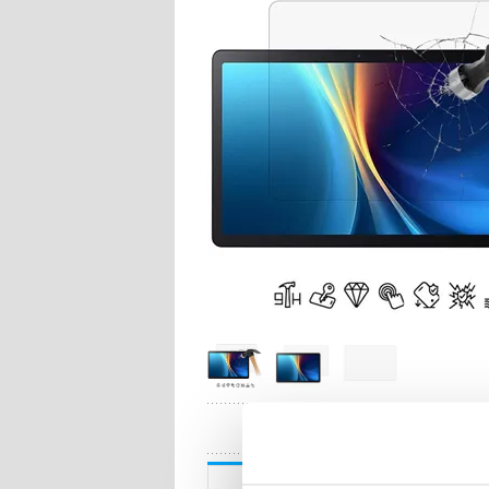
HA
Beskrivning