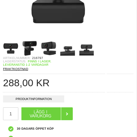
ARTIKELNUMMER:
216797
LAGERSTATUS:
FINNS I LAGER.
LEVERANSTID 1-2 VARDAGAR
FRAKTKOSTNAD
288,00
KR
PRODUKTINFORMATION
30 DAGARS ÖPPET KÖP