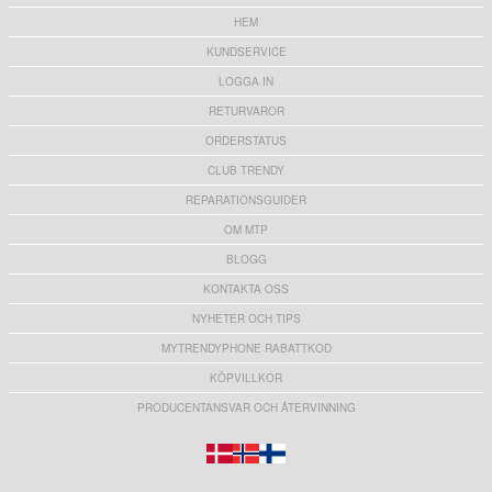
HEM
KUNDSERVICE
LOGGA IN
RETURVAROR
ORDERSTATUS
CLUB TRENDY
REPARATIONSGUIDER
OM MTP
BLOGG
KONTAKTA OSS
NYHETER OCH TIPS
MYTRENDYPHONE RABATTKOD
KÖPVILLKOR
PRODUCENTANSVAR OCH ÅTERVINNING