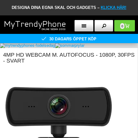
DESIGNA DINA EGNA SKAL OCH GADGETS –
KLICKA HÄR!
0
30 DAGARS ÖPPET KÖP
4MP HD WEBCAM M. AUTOFOCUS - 1080P, 30FPS
- SVART