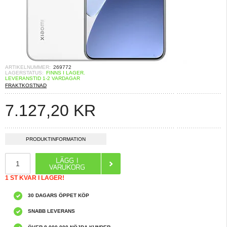
ARTIKELNUMMER:
269772
LAGERSTATUS:
FINNS I LAGER.
LEVERANSTID 1-2 VARDAGAR
FRAKTKOSTNAD
7.127,20 KR
PRODUKTINFORMATION
1 ST KVAR I LAGER!
30 DAGARS ÖPPET KÖP
SNABB LEVERANS