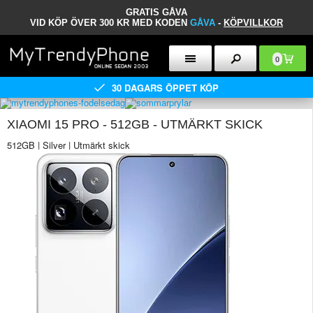
GRATIS GÅVA
VID KÖP ÖVER 300 KR MED KODEN
GÅVA
-
KÖPVILLKOR
0
30 DAGARS ÖPPET KÖP
XIAOMI 15 PRO - 512GB - UTMÄRKT SKICK
512GB | Silver | Utmärkt skick