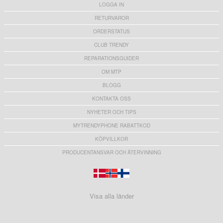
LOGGA IN
RETURVAROR
ORDERSTATUS
CLUB TRENDY
REPARATIONSGUIDER
OM MTP
BLOGG
KONTAKTA OSS
NYHETER OCH TIPS
MYTRENDYPHONE RABATTKOD
KÖPVILLKOR
PRODUCENTANSVAR OCH ÅTERVINNING
Visa alla länder