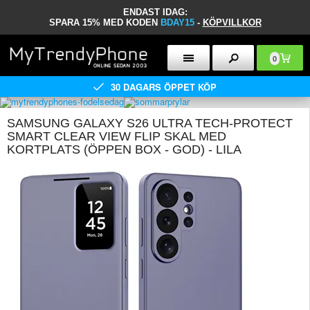
ENDAST IDAG:
SPARA 15% MED KODEN
BDAY15
-
KÖPVILLKOR
0
30 DAGARS ÖPPET KÖP
SAMSUNG GALAXY S26 ULTRA TECH-PROTECT
SMART CLEAR VIEW FLIP SKAL MED
KORTPLATS (ÖPPEN BOX - GOD) - LILA