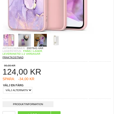
ARTIKELNUMMER:
2007641-VAR
LAGERSTATUS:
FINNS I LAGER.
LEVERANSTID 1-2 VARDAGAR
FRAKTKOSTNAD
90,00 KR
124,00
KR
SPARA:
-34,00 KR
VÄLJ EN FÄRG
PRODUKTINFORMATION