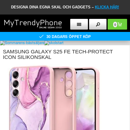
DESIGNA DINA EGNA SKAL OCH GADGETS –
KLICKA HÄR!
0
30 DAGARS ÖPPET KÖP
SAMSUNG GALAXY S25 FE TECH-PROTECT
ICON SILIKONSKAL