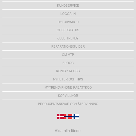
KUNDSERVICE
LOGGA IN
RETURVAROR
ORDERSTATUS
CLUB TRENDY
REPARATIONSGUIDER
OM MTP
BLOGG
KONTAKTA OSS
NYHETER OCH TIPS
MYTRENDYPHONE RABATTKOD
KÖPVILLKOR
PRODUCENTANSVAR OCH ÅTERVINNING
Visa alla länder