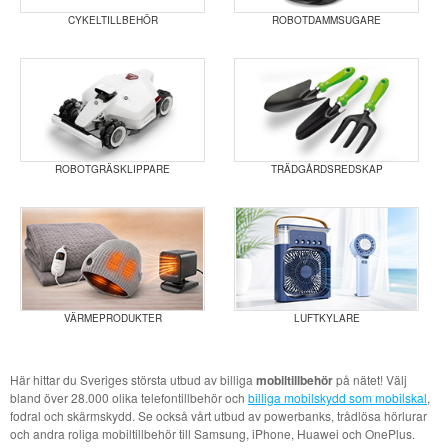
CYKELTILLBEHÖR
ROBOTDAMMSUGARE
ROBOTGRÄSKLIPPARE
TRÄDGÅRDSREDSKAP
VÄRMEPRODUKTER
LUFTKYLARE
Här hittar du Sveriges största utbud av billiga
mobiltillbehör
på nätet! Välj
bland över 28.000 olika telefontillbehör och
billiga mobilskydd som mobilskal
,
fodral och skärmskydd. Se också vårt utbud av powerbanks, trådlösa hörlurar
och andra roliga mobiltillbehör till Samsung, iPhone, Huawei och OnePlus.