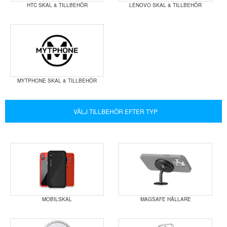
HTC SKAL & TILLBEHÖR
LENOVO SKAL & TILLBEHÖR
MYTPHONE SKAL & TILLBEHÖR
VÄLJ TILLBEHÖR EFTER TYP
MOBILSKAL
MAGSAFE HÅLLARE