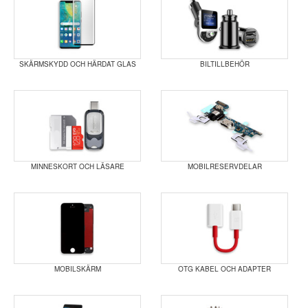
SKÄRMSKYDD OCH HÄRDAT GLAS
BILTILLBEHÖR
MINNESKORT OCH LÄSARE
MOBILRESERVDELAR
MOBILSKÄRM
OTG KABEL OCH ADAPTER