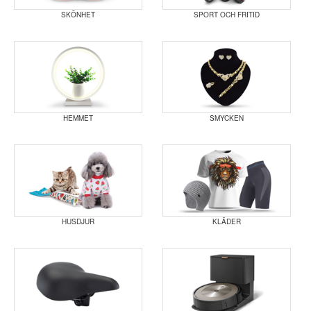
SKÖNHET
SPORT OCH FRITID
HEMMET
SMYCKEN
HUSDJUR
KLÄDER