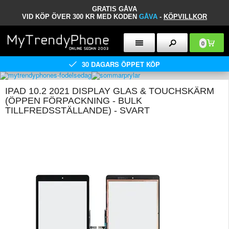
GRATIS GÅVA
VID KÖP ÖVER 300 KR MED KODEN
GÅVA
-
KÖPVILLKOR
0
30 DAGARS ÖPPET KÖP
IPAD 10.2 2021 DISPLAY GLAS & TOUCHSKÄRM
(ÖPPEN FÖRPACKNING - BULK
TILLFREDSSTÄLLANDE) - SVART