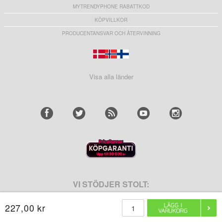
MYTRENDYPHONE RABATTKOD
KÖPVILLKOR
PRODUCENTANSVAR OCH ÅTERVINNING
Visa alla länder
VI STÖDJER STOLT:
227,00 kr