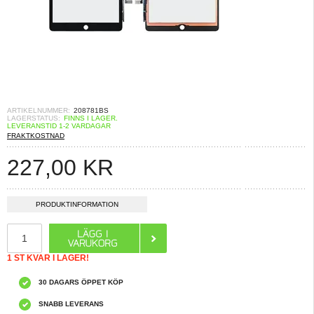
ARTIKELNUMMER:
208781BS
LAGERSTATUS:
FINNS I LAGER.
LEVERANSTID 1-2 VARDAGAR
FRAKTKOSTNAD
227,00
KR
PRODUKTINFORMATION
1 ST KVAR I LAGER!
30 DAGARS ÖPPET KÖP
SNABB LEVERANS