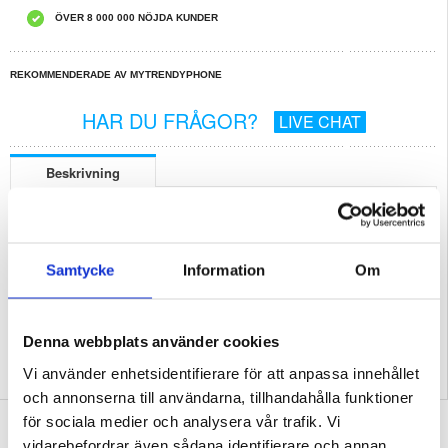
ÖVER 8 000 000 NÖJDA KUNDER
REKOMMENDERADE AV MYTRENDYPHONE
HAR DU FRÅGOR?
LIVE CHAT
Beskrivning
Kompatibel iPad 10.2 (2021) Display Glas & Touchskärm
Öppen Förpackning - Bulk Tillfredsställande: Originalförpackningen för denna
produkt var skadad under transport. Produkten kan visa tecken på repor,
bucklor eller slitage.
Samtycke
Information
Om
Relaterade kategorier:
Surfplatta Skal & Tillbehör
,
Surfplatta och iPad
reservdelar
,
iPad 10.2 (2021) skärm och reservdelar
Denna webbplats använder cookies
Vi använder enhetsidentifierare för att anpassa innehållet
och annonserna till användarna, tillhandahålla funktioner
för sociala medier och analysera vår trafik. Vi
SKRIV EN RECENSION
vidarebefordrar även sådana identifierare och annan