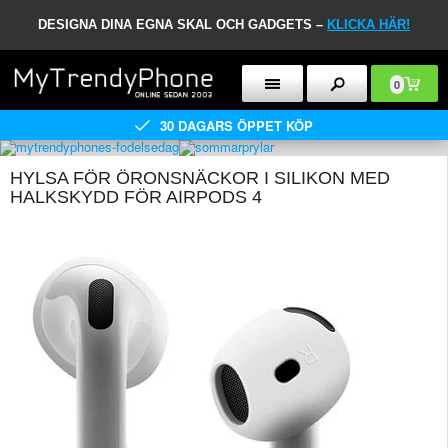
DESIGNA DINA EGNA SKAL OCH GADGETS –
KLICKA HÄR!
0
30 DAGARS ÖPPET KÖP
HYLSA FÖR ÖRONSNÄCKOR I SILIKON MED
HALKSKYDD FÖR AIRPODS 4