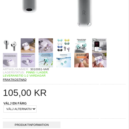
ARTIKELNUMMER:
3010061-VAR
LAGERSTATUS:
FINNS I LAGER.
LEVERANSTID 1-2 VARDAGAR
FRAKTKOSTNAD
105,00
KR
VÄLJ EN FÄRG
PRODUKTINFORMATION