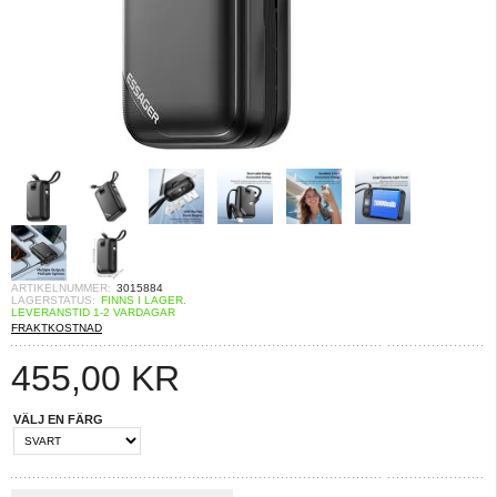
ARTIKELNUMMER:
3015884
LAGERSTATUS:
FINNS I LAGER.
LEVERANSTID 1-2 VARDAGAR
FRAKTKOSTNAD
455,00
KR
VÄLJ EN FÄRG