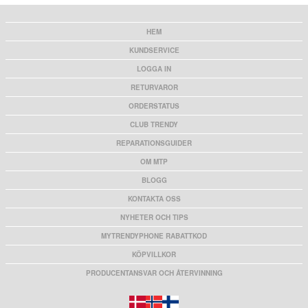
HEM
KUNDSERVICE
LOGGA IN
RETURVAROR
ORDERSTATUS
CLUB TRENDY
REPARATIONSGUIDER
OM MTP
BLOGG
KONTAKTA OSS
NYHETER OCH TIPS
MYTRENDYPHONE RABATTKOD
KÖPVILLKOR
PRODUCENTANSVAR OCH ÅTERVINNING